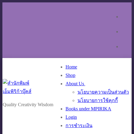
Skip
Menu
Close
to
content
Home
Shop
About Us
นโยบายความเป็นส่วนตัว
นโยบายการใช้คุกกี้
Quality Creativity Wisdom
Books under MPIRIKA
Login
การชำระเงิน