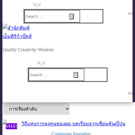
Search
for:
Quality Creativity Wisdom
Search
for:
SALE!
Contrarian Investing