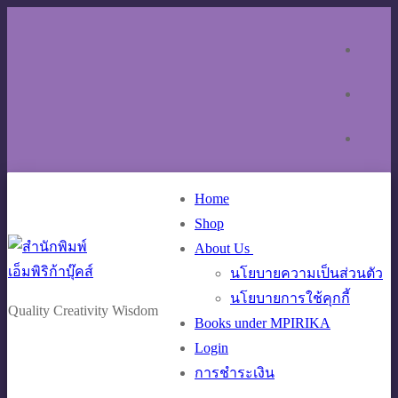
Skip
Menu
Close
to
content
Home
Shop
About Us
นโยบายความเป็นส่วนตัว
นโยบายการใช้คุกกี้
Quality Creativity Wisdom
Books under MPIRIKA
Login
การชำระเงิน