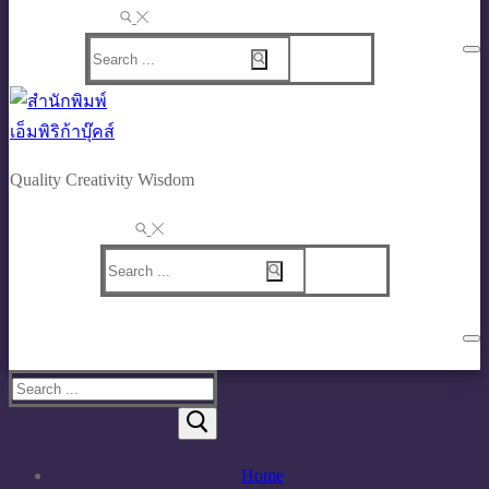
Search
for:
Quality Creativity Wisdom
Search
for:
Search
for:
Home