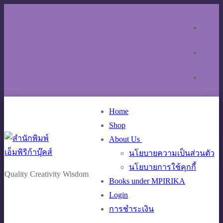
Skip
Menu
Close
to
content
Home
Shop
About Us
นโยบายความเป็นส่วนตัว
นโยบายการใช้คุกกี้
Quality Creativity Wisdom
Books under MPIRIKA
Login
การชำระเงิน