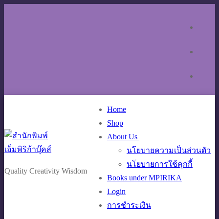
Skip
Menu
Close
to
content
Home
Shop
About Us
นโยบายความเป็นส่วนตัว
นโยบายการใช้คุกกี้
Quality Creativity Wisdom
Books under MPIRIKA
Login
การชำระเงิน