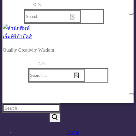
Search
for:
Quality Creativity Wisdom
Search
for:
Search
for:
Home